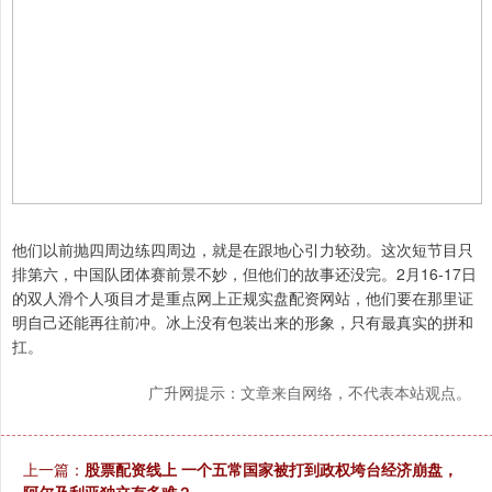
他们以前抛四周边练四周边，就是在跟地心引力较劲。这次短节目只
排第六，中国队团体赛前景不妙，但他们的故事还没完。2月16-17日
的双人滑个人项目才是重点网上正规实盘配资网站，他们要在那里证
明自己还能再往前冲。冰上没有包装出来的形象，只有最真实的拼和
扛。
广升网提示：文章来自网络，不代表本站观点。
上一篇：
股票配资线上 一个五常国家被打到政权垮台经济崩盘，