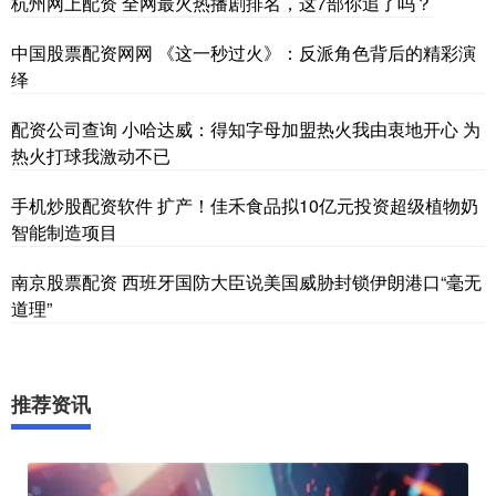
杭州网上配资 全网最火热播剧排名，这7部你追了吗？
中国股票配资网网 《这一秒过火》：反派角色背后的精彩演
绎
配资公司查询 小哈达威：得知字母加盟热火我由衷地开心 为
热火打球我激动不已
手机炒股配资软件 扩产！佳禾食品拟10亿元投资超级植物奶
智能制造项目
南京股票配资 西班牙国防大臣说美国威胁封锁伊朗港口“毫无
道理”
推荐资讯