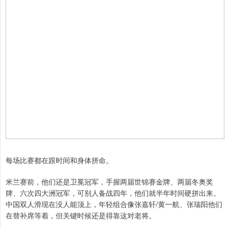
每场比赛都在跟时间和身体拼命。
米兰赛前，他们还是卫冕冠军，手握两届世锦赛金牌、两届冬奥奖
牌、六次四大洲冠军，可别人备战四年，他们就半年时间硬拼出来。
中国双人滑现在没人能顶上，年轻组合像张嘉轩/黄一航、张瑞阳他们
在替补席等着，但关键时候还是得靠这对老将。