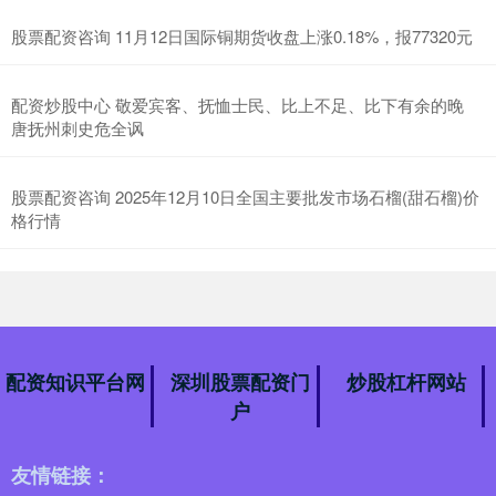
股票配资咨询 11月12日国际铜期货收盘上涨0.18%，报77320元
配资炒股中心 敬爱宾客、抚恤士民、比上不足、比下有余的晚
唐抚州刺史危全讽
股票配资咨询 2025年12月10日全国主要批发市场石榴(甜石榴)价
格行情
配资知识平台网
深圳股票配资门
炒股杠杆网站
户
友情链接：