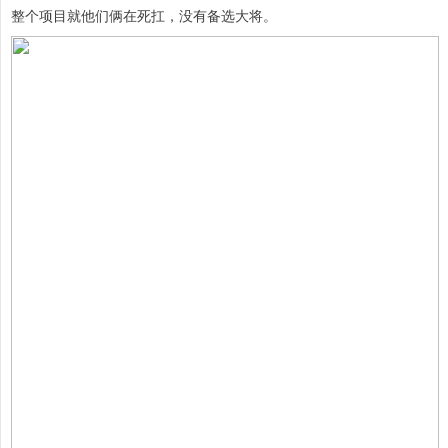
整个项目就他们俩在死扛，没有备选大将。