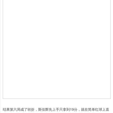
结果第六局成了转折，斯佳辉先上手只拿到19分，就在简单红球上直