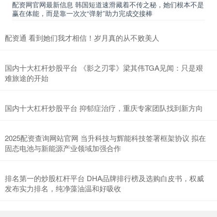
配资网官网最新信息 韩国短道速滑藏着不传之秘，她们根本不是
赢在体能，而是靠一次次“弹射”助力完成交接棒
配资通 看到她们我才相信！岁月真的从不败美人
国内十大杠杆炒股平台 《影之刃零》梁其伟TGA见闻：只是艰
难旅途的开始
国内十大杠杆炒股平台 抑郁症治疗，重庆专家团队找到新方向
2025配资查询网站官网 当升科技与辉能科技签署框架协议 拟在
固态电池与新能源产业领域加强合作
排名第一的炒股杠杆平台 DHA品牌排行榜及选购白皮书，权威
发布实力排名，纯净藻油温和好吸收