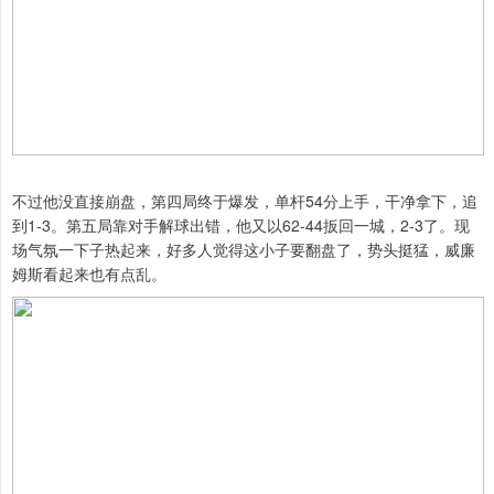
不过他没直接崩盘，第四局终于爆发，单杆54分上手，干净拿下，追
到1-3。第五局靠对手解球出错，他又以62-44扳回一城，2-3了。现
场气氛一下子热起来，好多人觉得这小子要翻盘了，势头挺猛，威廉
姆斯看起来也有点乱。