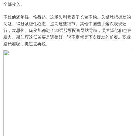
全部收入。
不过他还年轻，输得起。这场失利暴露了长台不稳、关键球把握差的
问题，得赶紧稳住心态，提高这些细节。其他中国选手这次表现还
行，袁思俊、庞俊旭都进了32强股票配资网站导航，吴宜泽他们也在
发力。斯佳辉这低谷要是调整好，说不定就是下次爆发的前奏。职业
路长着呢，挺过去再说。