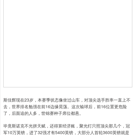
斯佳辉现在23岁，本赛季状态像坐过山车，对顶尖选手胜率一直上不
去，世界排名勉强在前16边缘晃荡。这次输球后，前16位置更危险
了，后面追的人多，世锦赛种子席位都悬。
毕竟斯诺克不光拼天赋，还得算经济账，聚光灯只照顶尖那几个，冠
军10万英镑，进了32强才有5400英镑，大部分人首轮3600英镑就是