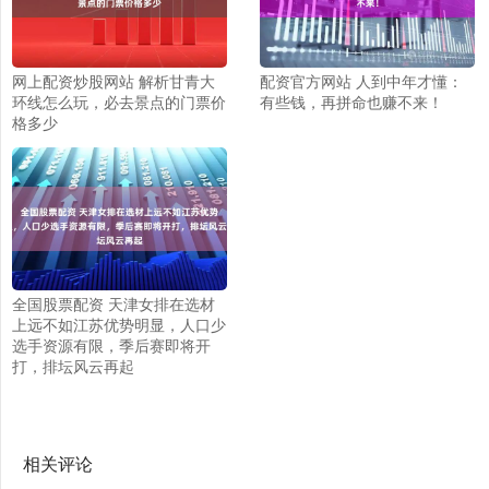
网上配资炒股网站 解析甘青大
配资官方网站 人到中年才懂：
环线怎么玩，必去景点的门票价
有些钱，再拼命也赚不来！
格多少
全国股票配资 天津女排在选材
上远不如江苏优势明显，人口少
选手资源有限，季后赛即将开
打，排坛风云再起
相关评论