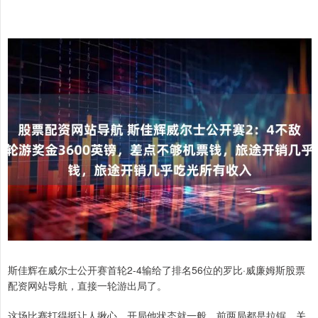
斯佳辉在威尔士公开赛首轮2-4输给了排名56位的罗比·威廉姆斯股票
配资网站导航，直接一轮游出局了。
这场比赛打得挺让人揪心，开局他状态就一般，前两局都是拉锯，关