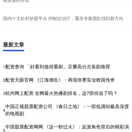
国内十大杠杆炒股平台 抑郁症治疗，重庆专家团队找到新方向
最新文章
配资查询 「好看到值得重刷」豆瓣高分古装剧推荐
1
配资天眼官网 《江海潮生》：再现张謇实业救国传奇
2
杭州网上配资 全网最火热播剧排名，这7部你追了吗？
3
中国正规股票配资公司 《春日之地》：一部低调却极具深度
4
的电视剧
中国股票配资网网 《这一秒过火》：反派角色背后的精彩演
5