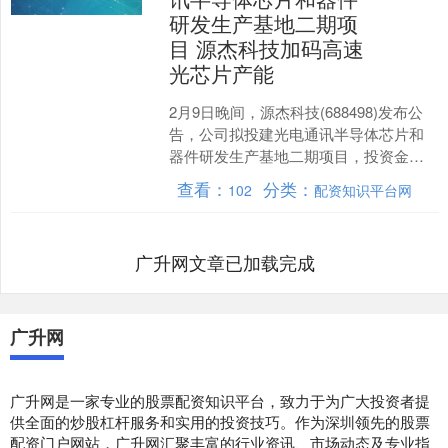
研发生产基地二期项
目 源杰科技加码高速
光芯片产能
2月9日晚间，源杰科技(688498)发布公
告，公司拟投建光电通讯半导体芯片和
器件研发生产基地二期项目，投资金额
约12.51亿元，资金来源为自有资金及自
查看：
分类：
102
配资知识平台网
筹资金。....
广升网文章已加载完成
广升网
广升网是一家专业的股票配资知识平台，致力于为广大投资者提
供全面的炒股杠杆服务和实用的投资技巧。作为深圳领先的股票
配资门户网站，广升网汇聚丰富的行业资讯、市场动态及专业指