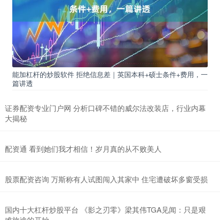
能加杠杆的炒股软件 拒绝信息差｜英国本科+硕士条件+费用，一
篇讲透
证券配资专业门户网 分析口碑不错的威尔法改装店，行业内幕
大揭秘
配资通 看到她们我才相信！岁月真的从不败美人
股票配资咨询 万斯称有人试图闯入其家中 住宅遭破坏多窗受损
国内十大杠杆炒股平台 《影之刃零》梁其伟TGA见闻：只是艰
难旅途的开始